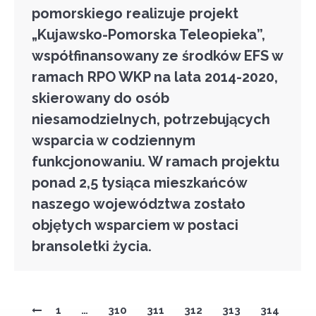
pomorskiego realizuje projekt
„Kujawsko-Pomorska Teleopieka”,
współfinansowany ze środków EFS w
ramach RPO WKP na lata 2014-2020,
skierowany do osób
niesamodzielnych, potrzebujących
wsparcia w codziennym
funkcjonowaniu. W ramach projektu
ponad 2,5 tysiąca mieszkańców
naszego województwa zostało
objętych wsparciem w postaci
bransoletki życia.
1
…
310
311
312
313
314