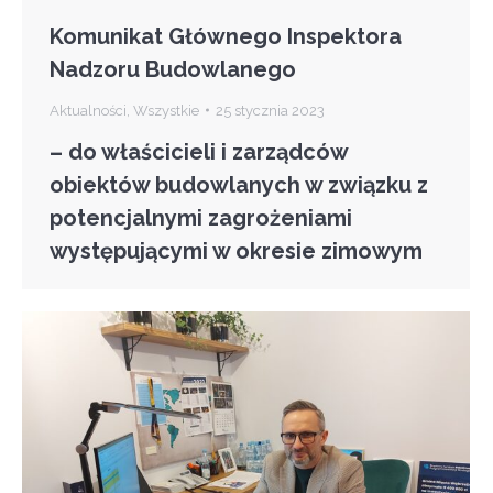
Komunikat Głównego Inspektora
Nadzoru Budowlanego
Aktualności
,
Wszystkie
25 stycznia 2023
– do właścicieli i zarządców
obiektów budowlanych w związku z
potencjalnymi zagrożeniami
występującymi w okresie zimowym