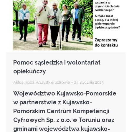
Pomoc sąsiedzka i wolontariat
opiekuńczy
Aktualności
,
Wszystkie
,
Zdrowie
24 stycznia 2023
Województwo Kujawsko-Pomorskie
w partnerstwie z Kujawsko-
Pomorskim Centrum Kompetencji
Cyfrowych Sp. z o.o. w Toruniu oraz
gminami województwa kujawsko-