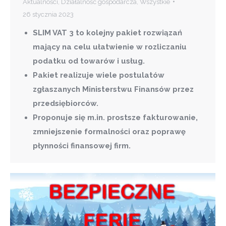
Aktualności
,
Działalność gospodarcza
,
Wszystkie
26 stycznia 2023
SLIM VAT 3 to kolejny pakiet rozwiązań
mający na celu ułatwienie w rozliczaniu
podatku od towarów i usług.
Pakiet realizuje wiele postulatów
zgłaszanych Ministerstwu Finansów przez
przedsiębiorców.
Proponuje się m.in. prostsze fakturowanie,
zmniejszenie formalności oraz poprawę
płynności finansowej firm.