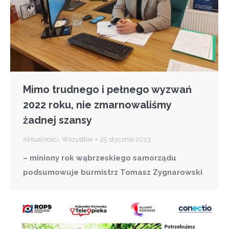
Mimo trudnego i pełnego wyzwań
2022 roku, nie zmarnowaliśmy
żadnej szansy
Aktualności
,
Wszystkie
25 stycznia 2023
– miniony rok wąbrzeskiego samorządu
podsumowuje burmistrz Tomasz Zygnarowski