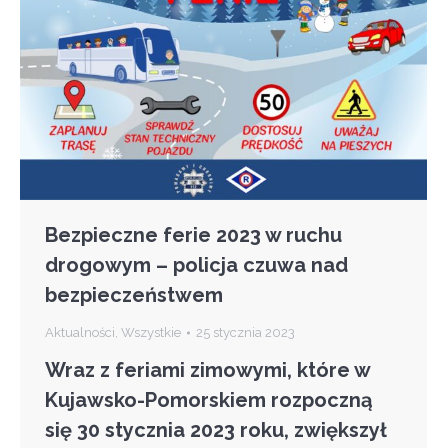
Bezpieczne ferie 2023 w ruchu
drogowym – policja czuwa nad
bezpieczeństwem
Aktualności
,
Wszystkie
25 stycznia 2023
Wraz z feriami zimowymi, które w
Kujawsko-Pomorskiem rozpoczną
się 30 stycznia 2023 roku, zwiększył