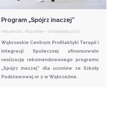
Program „Spójrz inaczej”
Aktualności
,
Wszystkie
16 listopada 2025
Wąbrzeskie Centrum Profilaktyki Terapii i
Integracji Społecznej sfinansowało
realizację rekomendowanego programu
„Spójrz inaczej” dla uczniów ze Szkoły
Podstawowej nr 2 w Wąbrzeźnie.