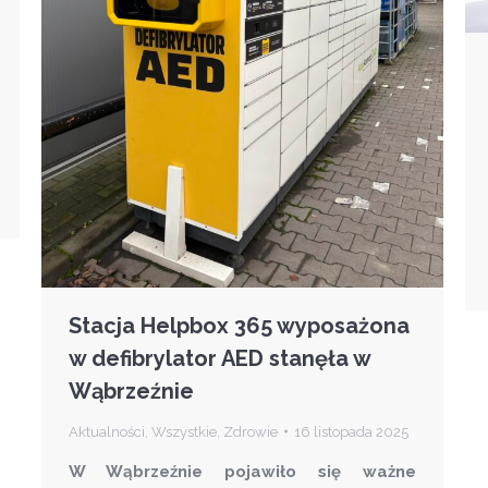
Stacja Helpbox 365 wyposażona
w defibrylator AED stanęła w
Wąbrzeźnie
Aktualności
,
Wszystkie
,
Zdrowie
16 listopada 2025
W Wąbrzeźnie pojawiło się ważne