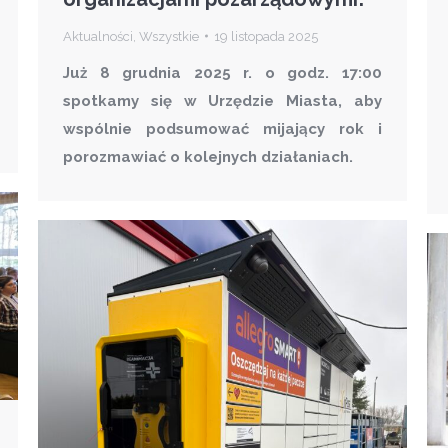
Aktualności
,
Wszystkie
19 listopada 2025
Już 8 grudnia 2025 r. o godz. 17:00
spotkamy się w Urzędzie Miasta, aby
wspólnie podsumować mijający rok i
porozmawiać o kolejnych działaniach.