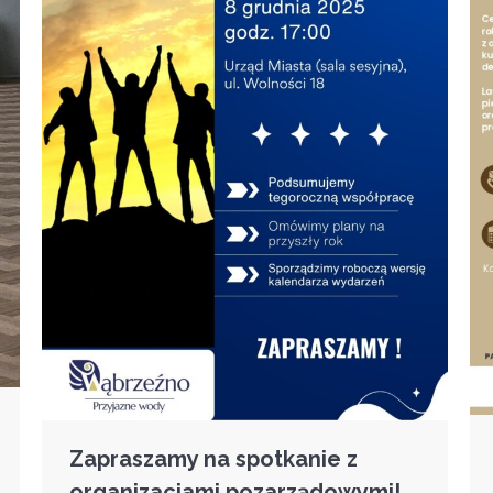
Zapraszamy na spotkanie z
organizacjami pozarządowymi!