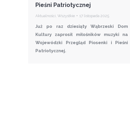
Pieśni Patriotycznej
Aktualności
,
Wszystkie
17 listopada 2025
Już po raz dziesiąty
Wąbrzeski Dom
Kultury
zaprosił miłośników muzyki na
Wojewódzki Przegląd Piosenki i Pieśni
Patriotycznej.