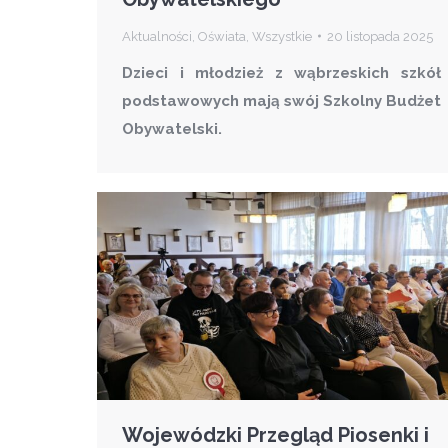
Aktualności
,
Oświata
,
Wszystkie
20 listopada 2025
Dzieci i młodzież z wąbrzeskich szkół
podstawowych mają swój Szkolny Budżet
Obywatelski.
Wojewódzki Przegląd Piosenki i