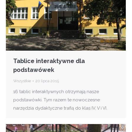
Tablice interaktywne dla
podstawówek
Wszystkie
20 lipca 2015
16 tablic interaktywnych otrzymają nasze
podstawówki. Tym razem te nowoczesne
narzędzia dydaktyczne trafią do klas IV, V i VI.