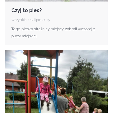
Czyj to pies?
Wszystkie
17 lipca 2015
Tego pieska strażnicy miejscy zabrali wczoraj z
plaży miejskiej.