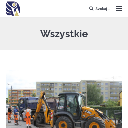
Szukaj...
Wszystkie