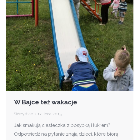
W Bajce też wakacje
Wszystkie
17 lipca 2015
Jak smakują ciasteczka z posypką i lukrem?
Odpowiedź na pytanie znają dzieci, które biorą