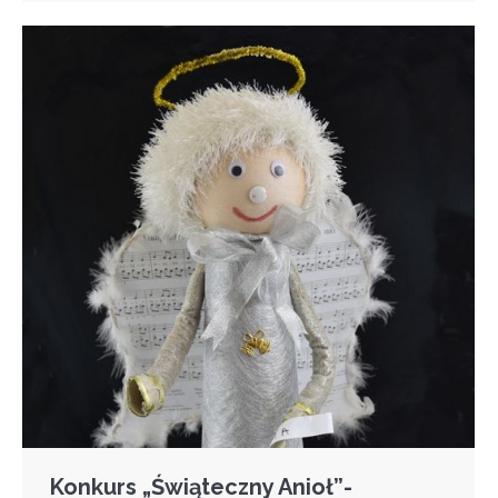
Konkurs „Świąteczny Anioł”-