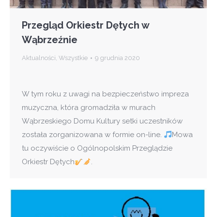
Przegląd Orkiestr Dętych w
Wąbrzeźnie
Aktualności
,
Wszystkie
9 grudnia 2020
W tym roku z uwagi na bezpieczeństwo impreza
muzyczna, która gromadziła w murach
Wąbrzeskiego Domu Kultury setki uczestników
została zorganizowana w formie on-line.
Mowa
tu oczywiście o Ogólnopolskim Przeglądzie
Orkiestr Dętych
.