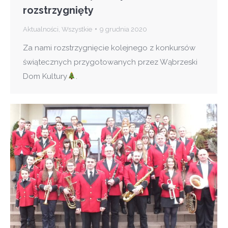
rozstrzygnięty
Aktualności
,
Wszystkie
9 grudnia 2020
Za nami rozstrzygnięcie kolejnego z konkursów
świątecznych przygotowanych przez Wąbrzeski
Dom Kultury
.