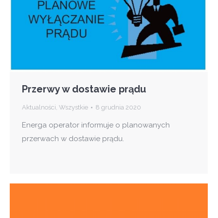
Przerwy w dostawie prądu
Aktualności
,
Wszystkie
8 grudnia 2020
Energa operator informuje o planowanych
przerwach w dostawie prądu.