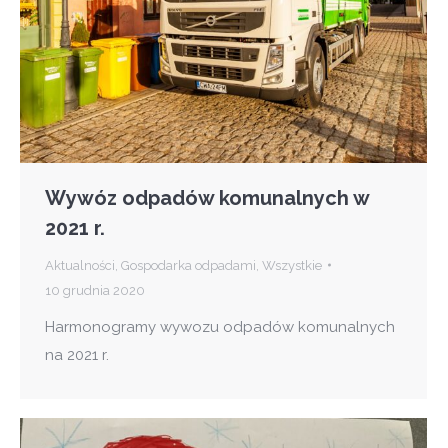
Wywóz odpadów komunalnych w
2021 r.
Aktualności
,
Gospodarka odpadami
,
Wszystkie
10 grudnia 2020
Harmonogramy wywozu odpadów komunalnych
na 2021 r.