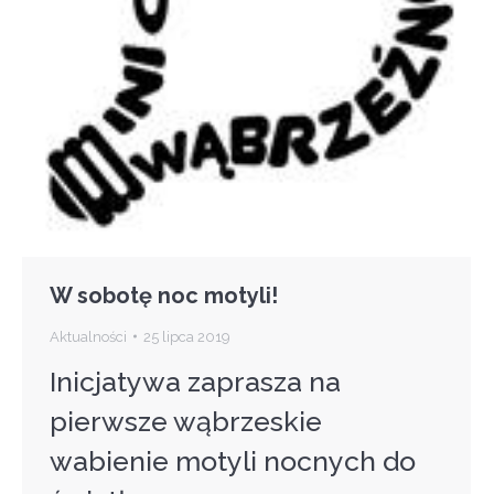
W sobotę noc motyli!
Aktualności
25 lipca 2019
Inicjatywa zaprasza na
pierwsze wąbrzeskie
wabienie motyli nocnych do