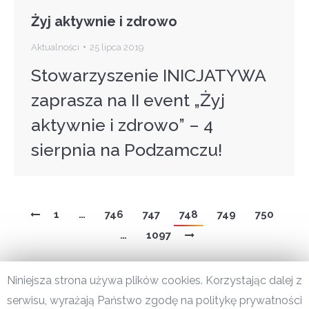
Żyj aktywnie i zdrowo
Aktualności
25 lipca 2019
Stowarzyszenie INICJATYWA
zaprasza na II event „Żyj
aktywnie i zdrowo” – 4
sierpnia na Podzamczu!
1
…
746
747
748
749
750
…
1097
Niniejsza strona używa plików cookies. Korzystając dalej z
serwisu, wyrażają Państwo zgodę na politykę prywatności