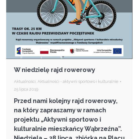
W niedzielę rajd rowerowy
Aktualności
,
Aktualności - aktywni sportowo i kulturalnie
25 lipca 2019
Przed nami kolejny rajd rowerowy,
na który zapraszamy w ramach
projektu „Aktywni sportowo i
kulturalnie mieszkańcy Wąbrzeźna”.
Niedziela – 28 lipca, zbiórka na Placu