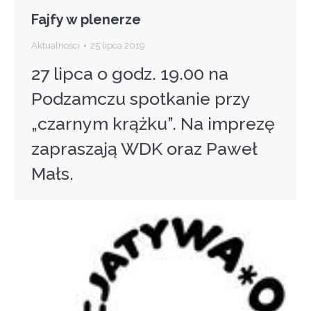
Fajfy w plenerze
Aktualności
25 lipca 2019
27 lipca o godz. 19.00 na
Podzamczu spotkanie przy
„czarnym krążku”. Na imprezę
zapraszają WDK oraz Paweł
Małs.