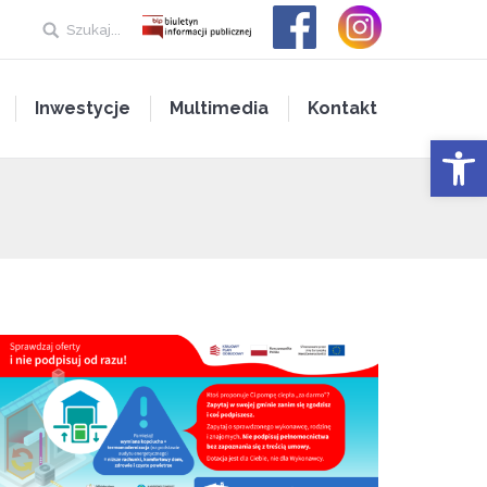
Szukaj...
Inwestycje
Multimedia
Kontakt
Open 