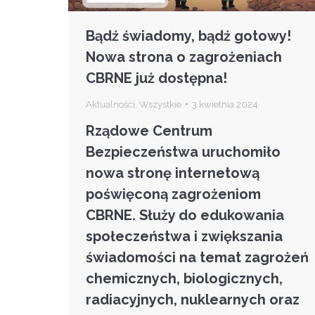
Bądź świadomy, bądź gotowy!
Nowa strona o zagrożeniach
CBRNE już dostępna!
Aktualności
,
Wszystkie
3 kwietnia 2024
Rządowe Centrum
Bezpieczeństwa uruchomiło
nowa stronę internetową
poświęconą zagrożeniom
CBRNE. Służy do edukowania
społeczeństwa i zwiększania
świadomości na temat zagrożeń
chemicznych, biologicznych,
radiacyjnych, nuklearnych oraz