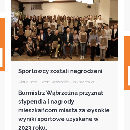
Sportowcy zostali nagrodzeni
Aktualności
,
Sport
,
Wszystkie
28 marca 2024
Burmistrz Wąbrzeźna przyznał
stypendia i nagrody
mieszkańcom miasta za wysokie
wyniki sportowe uzyskane w
2023 roku.