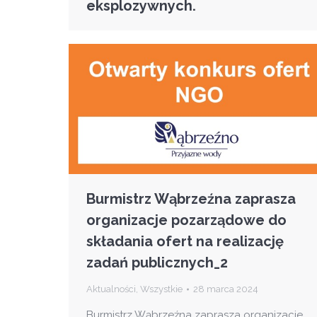
eksplozywnych.
Burmistrz Wąbrzeźna zaprasza
organizacje pozarządowe do
składania ofert na realizację
zadań publicznych_2
Aktualności
,
Wszystkie
28 marca 2024
Burmistrz Wąbrzeźna zaprasza organizacje