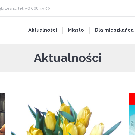
brzeźno, tel. 56 688 45 00
Aktualności
Miasto
Dla mieszkańca
Aktualności