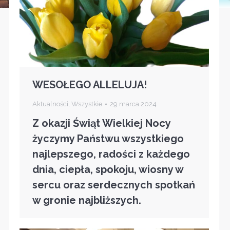
WESOŁEGO ALLELUJA!
Aktualności
,
Wszystkie
29 marca 2024
Z okazji Świąt Wielkiej Nocy
życzymy Państwu wszystkiego
najlepszego, radości z każdego
dnia, ciepła, spokoju, wiosny w
sercu oraz serdecznych spotkań
w gronie najbliższych.