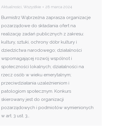
Aktualności
,
Wszystkie
28 marca 2024
Burmistrz Wąbrzeźna zaprasza organizacje
pozarządowe do składania ofert na
realizację zadań publicznych z zakresu:
kultury, sztuki, ochrony dóbr kultury i
dziedzictwa narodowego; działalności
wspomagającej rozwój wspólnot i
społeczności lokalnych; działalności na
rzecz osób w wieku emerytalnym;
przeciwdziałania uzależnieniom i
patologiom społecznym. Konkurs
skierowany jest do organizacji
pozarządowych i podmiotów wymienionych
w art. 3 ust. 3…