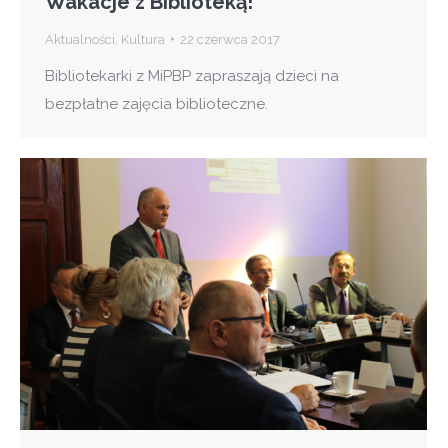
Wakacje z Biblioteką!
Aktualności
,
Kultura
22 czerwca 2017
Bibliotekarki z MiPBP zapraszają dzieci na
bezpłatne zajęcia biblioteczne.