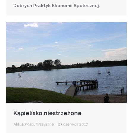
Dobrych Praktyk Ekonomii Społecznej.
Kąpielisko niestrzeżone
Aktualności
,
Wszystkie
23 czerwca 2017