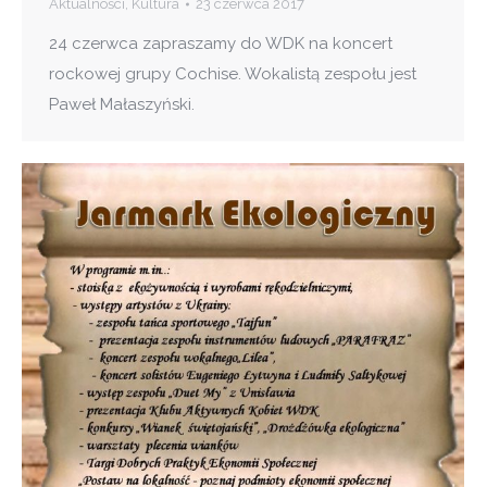
Aktualności
,
Kultura
23 czerwca 2017
24 czerwca zapraszamy do WDK na koncert
rockowej grupy Cochise. Wokalistą zespołu jest
Paweł Małaszyński.