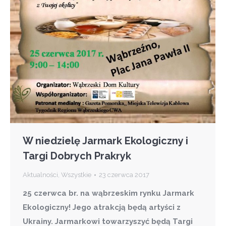
W niedzielę Jarmark Ekologiczny i
Targi Dobrych Prakryk
Aktualności
,
Wszystkie
23 czerwca 2017
25 czerwca br. na wąbrzeskim rynku Jarmark
Ekologiczny! Jego atrakcją będą artyści z
Ukrainy. Jarmarkowi towarzyszyć będą Targi