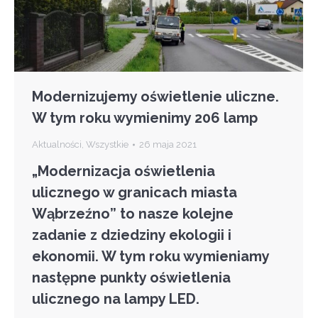
Modernizujemy oświetlenie uliczne.
W tym roku wymienimy 206 lamp
Aktualności
,
Wszystkie
26 maja 2021
„Modernizacja oświetlenia
ulicznego w granicach miasta
Wąbrzeźno” to nasze kolejne
zadanie z dziedziny ekologii i
ekonomii. W tym roku wymieniamy
następne punkty oświetlenia
ulicznego na lampy LED.