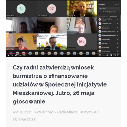
Czy radni zatwierdzą wniosek
burmistrza o sfinansowanie
udziałów w Społecznej Inicjatywie
Mieszkaniowej. Jutro, 26 maja
głosowanie
Aktualności
,
Aktualności - Rada Miasta
,
Wszystkie
25 maja 2021