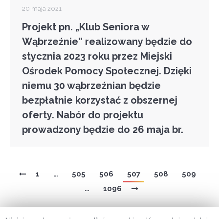
20 maja 2021
Projekt pn. „Klub Seniora w
Wąbrzeźnie” realizowany będzie do
stycznia 2023 roku przez Miejski
Ośrodek Pomocy Społecznej. Dzięki
niemu 30 wąbrzeźnian będzie
bezpłatnie korzystać z obszernej
oferty.
Nabór do projektu
prowadzony będzie do 26 maja
br.
1
…
505
506
507
508
509
…
1096