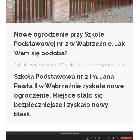
Nowe ogrodzenie przy Szkole
Podstawowej nr 2 w Wąbrzeźnie. Jak
Wam się podoba?
Aktualności
,
Inwestycje
,
Oświata
,
Wszystkie
25 maja 2021
Szkoła Podstawowa nr 2 im. Jana
Pawła II w Wąbrzeźnie zyskała nowe
ogrodzenie. Miejsce stało się
bezpieczniejsze i zyskało nowy
blask.