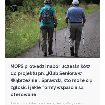
MOPS prowadzi nabór uczestników
do projektu pn. „Klub Seniora w
Wąbrzeźnie”. Sprawdź, kto może się
zgłosić i jakie formy wsparcia są
oferowane
Aktualności
,
Aktualności Senior
,
Senior
,
Wszystkie