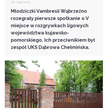
26 maja 2021
Młodziczki Vambresii Wąbrzeźno
rozegrały pierwsze spotkanie o V
miejsce w rozgrywkach ligowych
województwa kujawsko-
pomorskiego. Ich przeciwnikiem był
zespół UKS Dąbrowa Chełmińska.