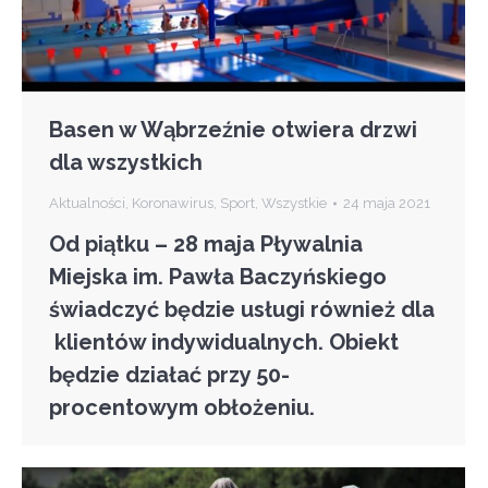
Basen w Wąbrzeźnie otwiera drzwi
dla wszystkich
Aktualności
,
Koronawirus
,
Sport
,
Wszystkie
24 maja 2021
Od piątku – 28 maja Pływalnia
Miejska im. Pawła Baczyńskiego
świadczyć będzie usługi również dla
klientów indywidualnych. Obiekt
będzie działać przy 50-
procentowym obłożeniu.