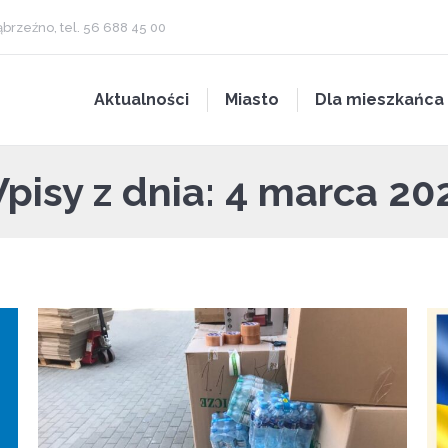
brzeźno, tel. 56 688 45 00
Aktualności
Miasto
Dla mieszkańca
pisy z dnia:
4 marca 20