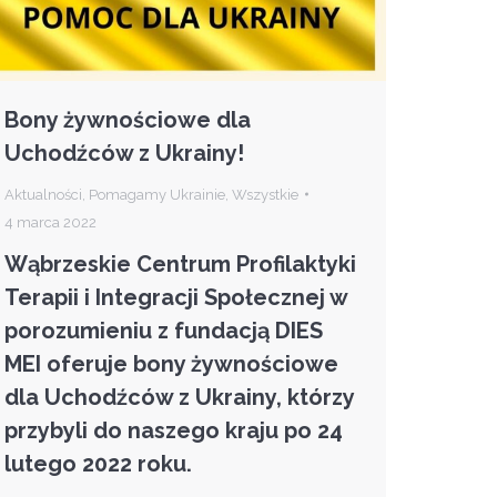
Bony żywnościowe dla
Uchodźców z Ukrainy!
Aktualności
,
Pomagamy Ukrainie
,
Wszystkie
4 marca 2022
Wąbrzeskie Centrum Profilaktyki
Terapii i Integracji Społecznej w
porozumieniu z fundacją DIES
MEI oferuje bony żywnościowe
dla Uchodźców z Ukrainy, którzy
przybyli do naszego kraju po 24
lutego 2022 roku.