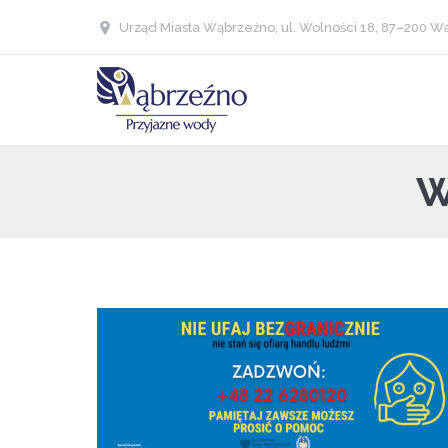
Urząd Miasta Wąbrzeźno, ul. Wolności 18, 87–200 Wą
W