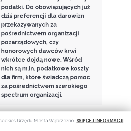
podatki. Do obowiązujących już
dziś preferencji dla darowizn
przekazywanych za
pośrednictwem organizacji
pozarządowych, czy
honorowych dawców krwi
wkrótce dojdą nowe. Wśród
nich są m.in. podatkowe koszty
dla firm, które świadczą pomoc
za pośrednictwem szerokiego
spectrum organizacji.
 i cookies Urzędu Miasta Wąbrzeźno
WIĘCEJ INFORMACJI