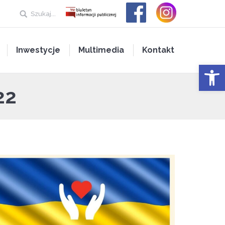
Szukaj...
Inwestycje
Multimedia
Kontakt
Open 
22