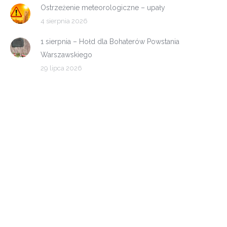
Ostrzeżenie meteorologiczne – upały
4 sierpnia 2026
1 sierpnia – Hołd dla Bohaterów Powstania
Warszawskiego
29 lipca 2026