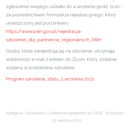
zgłoszenie swojego udziału do 4 września godz. 11.00 –
za pośrednictwem formularza rejestracyjnego, który
umieszczony jest pod linkiem:
https://www.paih.gov.pl/rejestracja-
szkolenie_dla_partnerow_regionalnych_PAIH
Osoby, które zarejestrują się na szkolenie, otrzymają
wiadomość e-mail z linkiem do Zoom, który zostanie
wysłany w przededniu szkolenia.
Program szkolenia_stażu_5 września 2023
Kategoria:
Aktualności
,
Działalność gospodarcza
,
PSSE
,
Wszystkie
23 sierpnia 2023