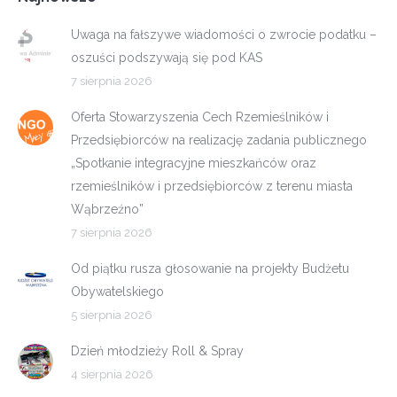
Uwaga na fałszywe wiadomości o zwrocie podatku –
oszuści podszywają się pod KAS
7 sierpnia 2026
Oferta Stowarzyszenia Cech Rzemieślników i
Przedsiębiorców na realizację zadania publicznego
„Spotkanie integracyjne mieszkańców oraz
rzemieślników i przedsiębiorców z terenu miasta
Wąbrzeźno”
7 sierpnia 2026
Od piątku rusza głosowanie na projekty Budżetu
Obywatelskiego
5 sierpnia 2026
Dzień młodzieży Roll & Spray
4 sierpnia 2026