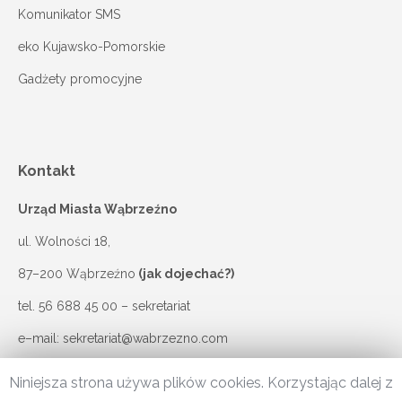
Komunikator SMS
eko Kujawsko-Pomorskie
Gadżety promocyjne
Kontakt
Urząd Miasta Wąbrzeźno
ul. Wolności 18,
87–200 Wąbrzeźno
(jak dojechać?)
tel.
56 688 45 00
– sekretariat
e–mail:
sekretariat@wabrzezno.com
Niniejsza strona używa plików cookies. Korzystając dalej z