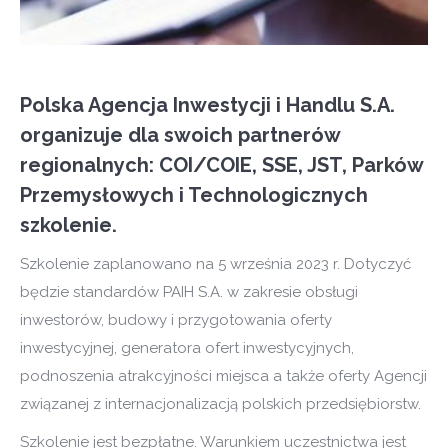
Polska Agencja Inwestycji i Handlu S.A.
organizuje dla swoich partnerów
regionalnych: COI/COIE, SSE, JST, Parków
Przemysłowych i Technologicznych
szkolenie.
Szkolenie zaplanowano na 5 września 2023 r. Dotyczyć
będzie standardów PAIH S.A. w zakresie obsługi
inwestorów, budowy i przygotowania oferty
inwestycyjnej, generatora ofert inwestycyjnych,
podnoszenia atrakcyjności miejsca a także oferty Agencji
związanej z internacjonalizacją polskich przedsiębiorstw.
Szkolenie jest bezpłatne. Warunkiem uczestnictwa jest