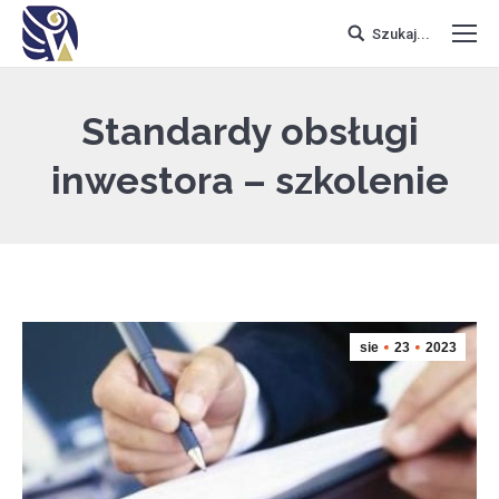
Szukaj...
Standardy obsługi
inwestora – szkolenie
sie
23
2023