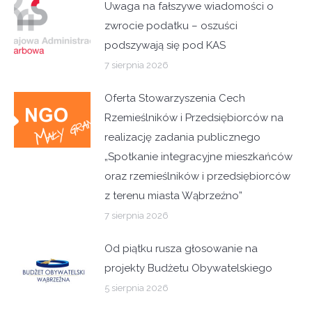
Uwaga na fałszywe wiadomości o
zwrocie podatku – oszuści
podszywają się pod KAS
7 sierpnia 2026
Oferta Stowarzyszenia Cech
Rzemieślników i Przedsiębiorców na
realizację zadania publicznego
„Spotkanie integracyjne mieszkańców
oraz rzemieślników i przedsiębiorców
z terenu miasta Wąbrzeźno”
7 sierpnia 2026
Od piątku rusza głosowanie na
projekty Budżetu Obywatelskiego
5 sierpnia 2026