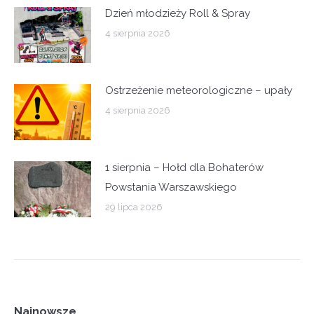
Dzień młodzieży Roll & Spray
4 sierpnia 2026
Ostrzeżenie meteorologiczne – upały
4 sierpnia 2026
1 sierpnia – Hołd dla Bohaterów
Powstania Warszawskiego
29 lipca 2026
Najnowsze