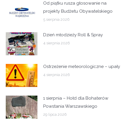
Od piątku rusza głosowanie na
projekty Budżetu Obywatelskiego
5 sierpnia 2026
Dzień młodzieży Roll & Spray
4 sierpnia 2026
Ostrzeżenie meteorologiczne – upały
4 sierpnia 2026
1 sierpnia – Hołd dla Bohaterów
Powstania Warszawskiego
29 lipca 2026