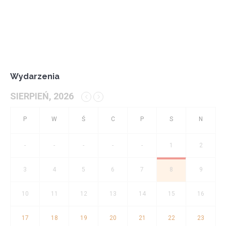
Wydarzenia
SIERPIEŃ, 2026
-
-
-
-
-
1
2
3
4
5
6
7
8
9
10
11
12
13
14
15
16
17
18
19
20
21
22
23