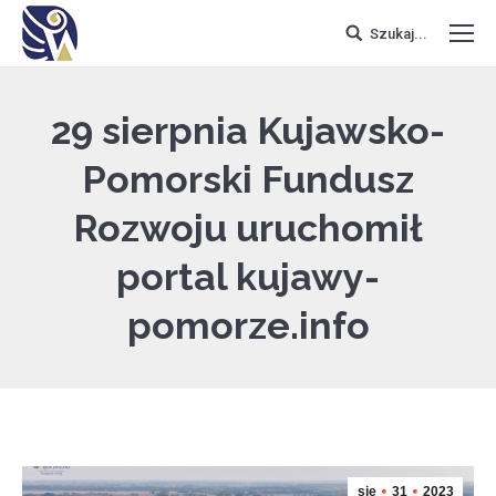
Szukaj...
29 sierpnia Kujawsko-
Pomorski Fundusz
Rozwoju uruchomił
portal kujawy-
pomorze.info
sie
31
2023