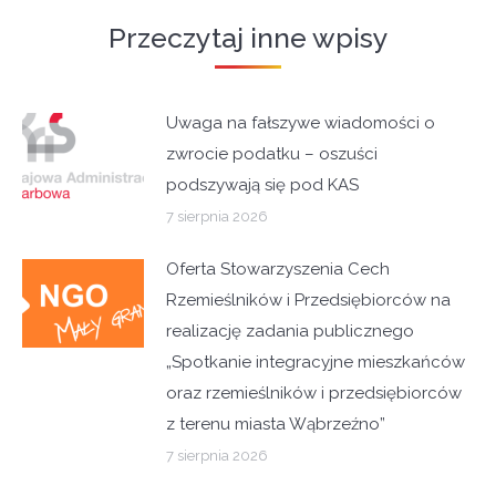
Przeczytaj inne wpisy
Uwaga na fałszywe wiadomości o
zwrocie podatku – oszuści
podszywają się pod KAS
7 sierpnia 2026
Oferta Stowarzyszenia Cech
Rzemieślników i Przedsiębiorców na
realizację zadania publicznego
„Spotkanie integracyjne mieszkańców
oraz rzemieślników i przedsiębiorców
z terenu miasta Wąbrzeźno”
7 sierpnia 2026