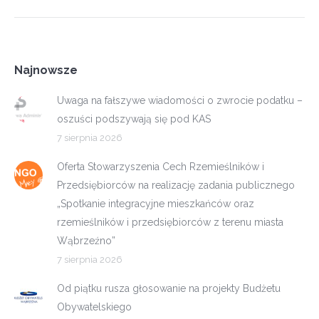
Najnowsze
Uwaga na fałszywe wiadomości o zwrocie podatku –
oszuści podszywają się pod KAS
7 sierpnia 2026
Oferta Stowarzyszenia Cech Rzemieślników i
Przedsiębiorców na realizację zadania publicznego
„Spotkanie integracyjne mieszkańców oraz
rzemieślników i przedsiębiorców z terenu miasta
Wąbrzeźno”
7 sierpnia 2026
Od piątku rusza głosowanie na projekty Budżetu
Obywatelskiego