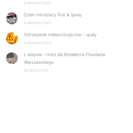
5 sierpnia 2026
Dzień młodzieży Roll & Spray
4 sierpnia 2026
Ostrzeżenie meteorologiczne – upały
4 sierpnia 2026
1 sierpnia – Hołd dla Bohaterów Powstania
Warszawskiego
29 lipca 2026