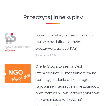
Przeczytaj inne wpisy
Uwaga na fałszywe wiadomości o
zwrocie podatku – oszuści
podszywają się pod KAS
7 sierpnia 2026
Oferta Stowarzyszenia Cech
Rzemieślników i Przedsiębiorców na
realizację zadania publicznego
„Spotkanie integracyjne mieszkańców
oraz rzemieślników i przedsiębiorców
z terenu miasta Wąbrzeźno”