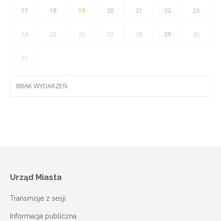
17
18
19
20
21
22
23
24
25
26
27
28
29
30
31
BRAK WYDARZEŃ
Urząd Miasta
Transmisje z sesji
Informacja publiczna