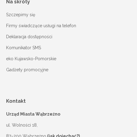
Na skróty
Szczepimy się
Firmy świadczące usługi na telefon
Deklaracja dostępności
Komunikator SMS
eko Kujawsko-Pomorskie
Gadżety promocyjne
Kontakt
Urząd Miasta Wąbrzeźno
ul. Wolności 18,
87–200 Wąbrzeźno
(jak dojechać?)