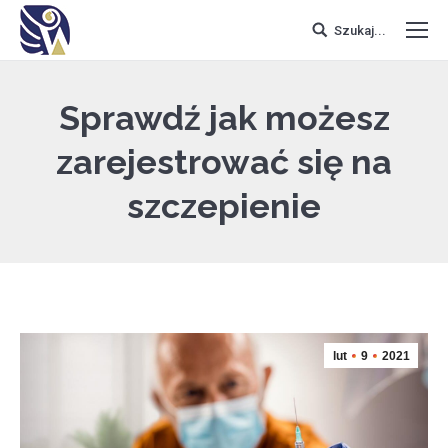
Szukaj...
Sprawdź jak możesz
zarejestrować się na
szczepienie
lut
9
2021