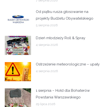
7 sierpnia 2026
Od piątku rusza głosowanie na
projekty Budżetu Obywatelskiego
5 sierpnia 2026
Dzień młodzieży Roll & Spray
4 sierpnia 2026
Ostrzeżenie meteorologiczne – upały
4 sierpnia 2026
1 sierpnia – Hołd dla Bohaterów
Powstania Warszawskiego
29 lipca 2026