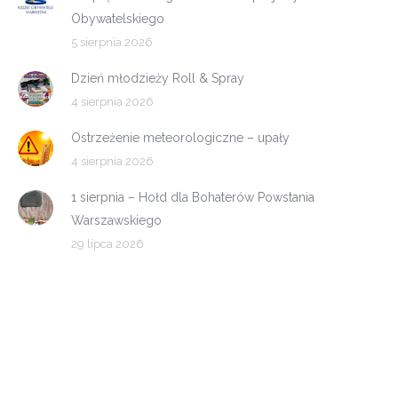
Obywatelskiego
5 sierpnia 2026
Dzień młodzieży Roll & Spray
4 sierpnia 2026
Ostrzeżenie meteorologiczne – upały
4 sierpnia 2026
1 sierpnia – Hołd dla Bohaterów Powstania
Warszawskiego
29 lipca 2026