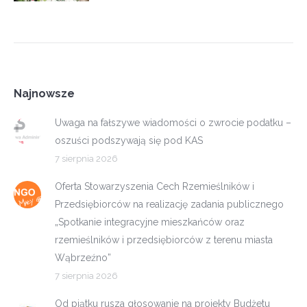
Najnowsze
Uwaga na fałszywe wiadomości o zwrocie podatku –
oszuści podszywają się pod KAS
7 sierpnia 2026
Oferta Stowarzyszenia Cech Rzemieślników i
Przedsiębiorców na realizację zadania publicznego
„Spotkanie integracyjne mieszkańców oraz
rzemieślników i przedsiębiorców z terenu miasta
Wąbrzeźno”
7 sierpnia 2026
Od piątku rusza głosowanie na projekty Budżetu