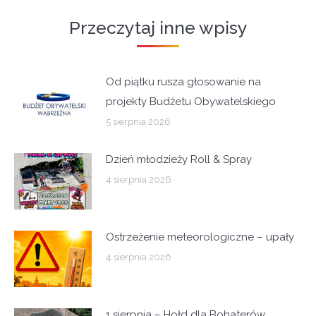
Przeczytaj inne wpisy
Od piątku rusza głosowanie na
projekty Budżetu Obywatelskiego
5 sierpnia 2026
Dzień młodzieży Roll & Spray
4 sierpnia 2026
Ostrzeżenie meteorologiczne – upały
4 sierpnia 2026
1 sierpnia – Hołd dla Bohaterów