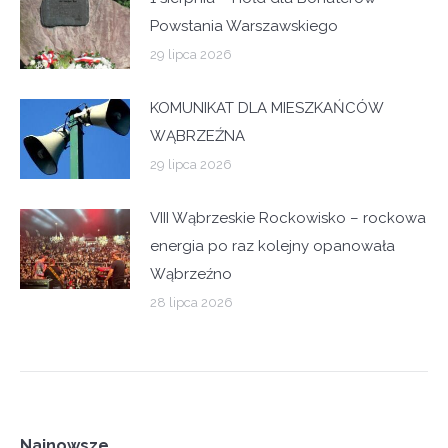
Powstania Warszawskiego
29 lipca 2026
KOMUNIKAT DLA MIESZKAŃCÓW
WĄBRZEŹNA
29 lipca 2026
VIII Wąbrzeskie Rockowisko – rockowa
energia po raz kolejny opanowała
Wąbrzeźno
28 lipca 2026
Najnowsze