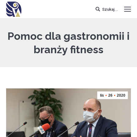
Szukaj...
Pomoc dla gastronomii i
branży fitness
lis
26
2020