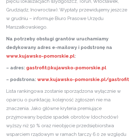
pięciu lokalizacjach (Bydgoszcz, Toruń, Włocławek,
Grudziądz, Inowrocław). Wypłaty przewidujemy jeszcze
w grudniu – informuje Biuro Prasowe Urzędu
Marszałkowskiego.
Na potrzeby obsługi grantów uruchamiamy
dedykowany adres e-mailowy i podstronę na
www.kujawsko-pomorskie.pl
:
– adres:
gastrofit@kujawsko-pomorskie.pl
– podstrona:
www.kujawsko-pomorskie.pl/gastrofit
Lista rankingowa zostanie sporządzona wyłącznie w
oparciu o punktację, kolejność zgłoszeń nie ma
znaczenia. Jako główne kryteria premiujące
przyjmowany będzie spadek obrotów (dochodów)
wyższy niż 50 % oraz nieobjęcie przedsiębiorstwa
wsparciem rządowym w ramach tarczy 6.0 ze względu