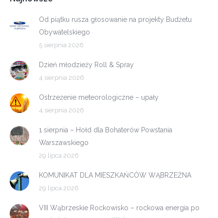
Od piątku rusza głosowanie na projekty Budżetu
Obywatelskiego
5 sierpnia 2026
Dzień młodzieży Roll & Spray
4 sierpnia 2026
Ostrzeżenie meteorologiczne – upały
4 sierpnia 2026
1 sierpnia – Hołd dla Bohaterów Powstania
Warszawskiego
29 lipca 2026
KOMUNIKAT DLA MIESZKAŃCÓW WĄBRZEŹNA
29 lipca 2026
VIII Wąbrzeskie Rockowisko – rockowa energia po