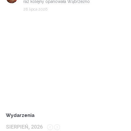
raz kolejny opanowała Wąbrzeźno
28 lipca 2026
Wydarzenia
SIERPIEŃ, 2026