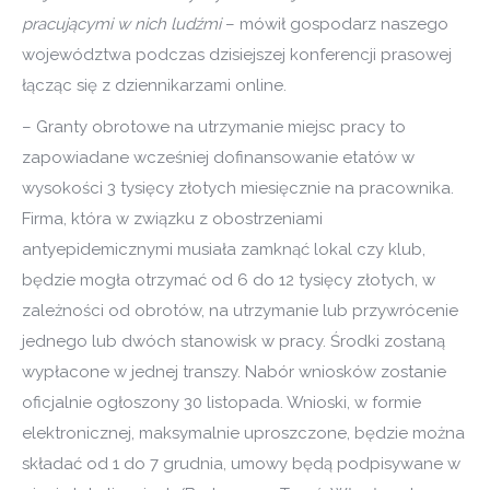
pracującymi w nich ludźmi
– mówił gospodarz naszego
województwa podczas dzisiejszej konferencji prasowej
łącząc się z dziennikarzami online.
– Granty obrotowe na utrzymanie miejsc pracy to
zapowiadane wcześniej dofinansowanie etatów w
wysokości 3 tysięcy złotych miesięcznie na pracownika.
Firma, która w związku z obostrzeniami
antyepidemicznymi musiała zamknąć lokal czy klub,
będzie mogła otrzymać od 6 do 12 tysięcy złotych, w
zależności od obrotów, na utrzymanie lub przywrócenie
jednego lub dwóch stanowisk w pracy. Środki zostaną
wypłacone w jednej transzy. Nabór wniosków zostanie
oficjalnie ogłoszony 30 listopada. Wnioski, w formie
elektronicznej, maksymalnie uproszczone, będzie można
składać od 1 do 7 grudnia, umowy będą podpisywane w