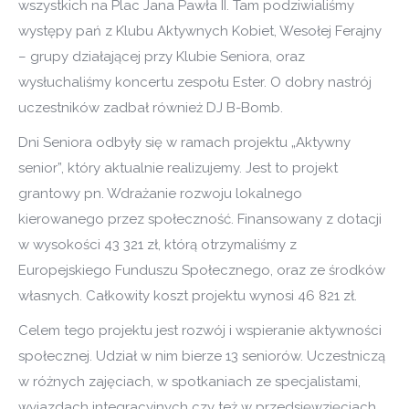
wszystkich na Plac Jana Pawła II. Tam podziwialiśmy
występy pań z Klubu Aktywnych Kobiet, Wesołej Ferajny
– grupy działającej przy Klubie Seniora, oraz
wysłuchaliśmy koncertu zespołu Ester. O dobry nastrój
uczestników zadbał również DJ B-Bomb.
Dni Seniora odbyły się w ramach projektu „Aktywny
senior”, który aktualnie realizujemy. Jest to projekt
grantowy pn. Wdrażanie rozwoju lokalnego
kierowanego przez społeczność. Finansowany z dotacji
w wysokości 43 321 zł, którą otrzymaliśmy z
Europejskiego Funduszu Społecznego, oraz ze środków
własnych. Całkowity koszt projektu wynosi 46 821 zł.
Celem tego projektu jest rozwój i wspieranie aktywności
społecznej. Udział w nim bierze 13 seniorów. Uczestniczą
w różnych zajęciach, w spotkaniach ze specjalistami,
wyjazdach integracyjnych czy też w przedsięwzięciach