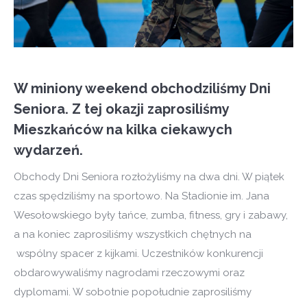
W miniony weekend obchodziliśmy Dni
Seniora. Z tej okazji zaprosiliśmy
Mieszkańców na kilka ciekawych
wydarzeń.
Obchody Dni Seniora rozłożyliśmy na dwa dni. W piątek
czas spędziliśmy na sportowo. Na Stadionie im. Jana
Wesołowskiego były tańce, zumba, fitness, gry i zabawy,
a na koniec zaprosiliśmy wszystkich chętnych na
wspólny spacer z kijkami. Uczestników konkurencji
obdarowywaliśmy nagrodami rzeczowymi oraz
dyplomami. W sobotnie popołudnie zaprosiliśmy