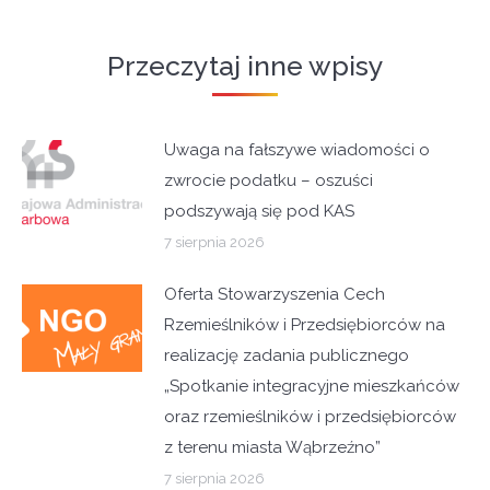
Przeczytaj inne wpisy
Uwaga na fałszywe wiadomości o
zwrocie podatku – oszuści
podszywają się pod KAS
7 sierpnia 2026
Oferta Stowarzyszenia Cech
Rzemieślników i Przedsiębiorców na
realizację zadania publicznego
„Spotkanie integracyjne mieszkańców
oraz rzemieślników i przedsiębiorców
z terenu miasta Wąbrzeźno”
7 sierpnia 2026