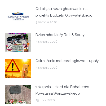
Od piątku rusza głosowanie na
projekty Budżetu Obywatelskiego
5 sierpnia 2026
Dzień młodzieży Roll & Spray
4 sierpnia 2026
Ostrzeżenie meteorologiczne – upały
4 sierpnia 2026
1 sierpnia – Hołd dla Bohaterów
Powstania Warszawskiego
29 lipca 2026