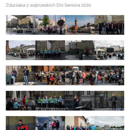
Zduniaka z wąbrzeskich Dni Seniora 2020