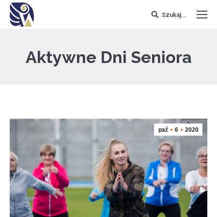
Szukaj...
Aktywne Dni Seniora
paź
6
2020