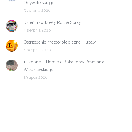
Obywatelskiego
5 sierpnia 2026
Dzień młodzieży Roll & Spray
4 sierpnia 2026
Ostrzeżenie meteorologiczne – upały
4 sierpnia 2026
1 sierpnia – Hołd dla Bohaterów Powstania
Warszawskiego
29 lipca 2026