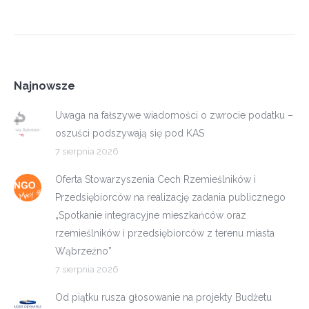
Najnowsze
Uwaga na fałszywe wiadomości o zwrocie podatku –
oszuści podszywają się pod KAS
7 sierpnia 2026
Oferta Stowarzyszenia Cech Rzemieślników i
Przedsiębiorców na realizację zadania publicznego
„Spotkanie integracyjne mieszkańców oraz
rzemieślników i przedsiębiorców z terenu miasta
Wąbrzeźno”
7 sierpnia 2026
Od piątku rusza głosowanie na projekty Budżetu