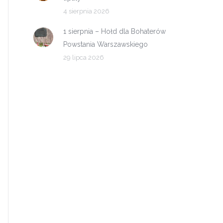
4 sierpnia 2026
1 sierpnia – Hołd dla Bohaterów
Powstania Warszawskiego
29 lipca 2026