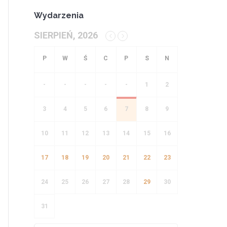
Wydarzenia
SIERPIEŃ, 2026
-
-
-
-
-
1
2
3
4
5
6
7
8
9
10
11
12
13
14
15
16
17
18
19
20
21
22
23
24
25
26
27
28
29
30
31