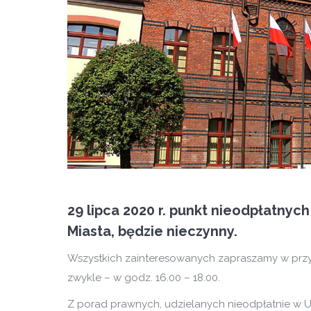
29 lipca
2020 r.
punkt nieodpłatnych
Miasta, będzie nieczynny.
Wszystkich zainteresowanych zapraszamy w przy
zwykle – w godz. 16.00 – 18.00.
Z porad prawnych, udzielanych nieodpłatnie w U