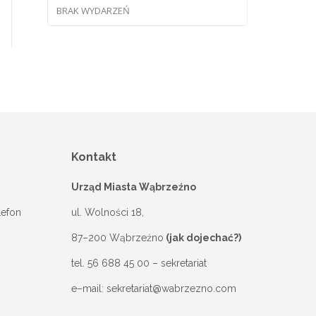
BRAK WYDARZEŃ
Kontakt
Urząd Miasta Wąbrzeźno
lefon
ul. Wolności 18,
87–200 Wąbrzeźno
(jak dojechać?)
tel.
56 688 45 00
– sekretariat
e–mail:
sekretariat@wabrzezno.com