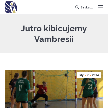
Szukaj...
Jutro kibicujemy
Vambresii
sty
7
2014