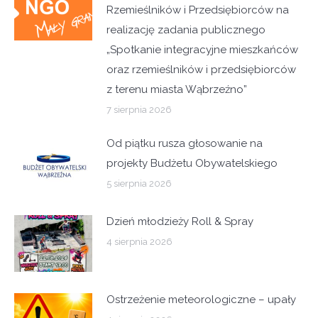
Rzemieślników i Przedsiębiorców na
realizację zadania publicznego
„Spotkanie integracyjne mieszkańców
oraz rzemieślników i przedsiębiorców
z terenu miasta Wąbrzeźno”
7 sierpnia 2026
Od piątku rusza głosowanie na
projekty Budżetu Obywatelskiego
5 sierpnia 2026
Dzień młodzieży Roll & Spray
4 sierpnia 2026
Ostrzeżenie meteorologiczne – upały