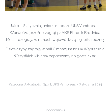
Jutro – 8 stycznia juniorki młodsze UKS Vambresia –
Worwo Wąbrzeźno zagrają z MKS Eltronik Brodnica.
Mecz rozegrają w ramach wojewódzkiej ligi piłki ręcznej.
Dziewczyny zagrają w hali Gimnazjum nr 1 w Wąbrzeźnie.
Wszystkich kibiców zapraszamy na godz. 17.00.
Kategoria:
Aktualności
,
Sport
,
UKS Vambresia
7 stycznia 2014
Post
POPRZEDNI