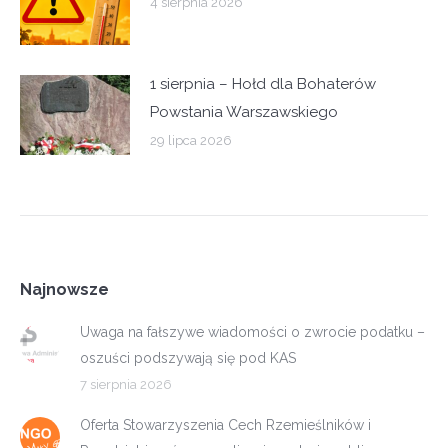
4 sierpnia 2026
1 sierpnia – Hołd dla Bohaterów
Powstania Warszawskiego
29 lipca 2026
Najnowsze
Uwaga na fałszywe wiadomości o zwrocie podatku –
oszuści podszywają się pod KAS
7 sierpnia 2026
Oferta Stowarzyszenia Cech Rzemieślników i