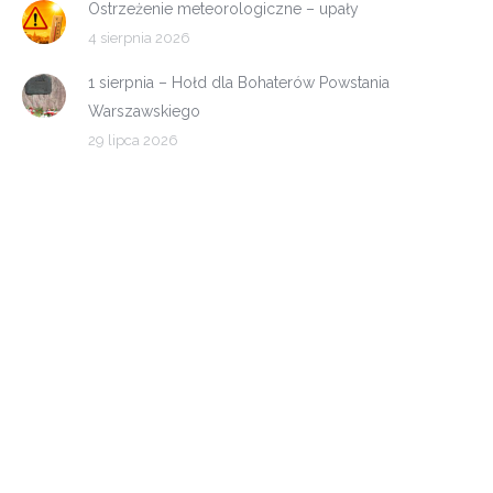
Ostrzeżenie meteorologiczne – upały
4 sierpnia 2026
1 sierpnia – Hołd dla Bohaterów Powstania
Warszawskiego
29 lipca 2026