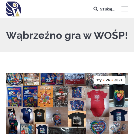
Szukaj...
Wąbrzeźno gra w WOŚP!
sty
26
2021