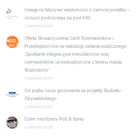
Uwaga na fałszywe wiadomości o zwrocie podatku –
oszuści podszywają się pod KAS
7 sierpnia 2026
Oferta Stowarzyszenia Cech Rzemieślników i
Przedsiębiorców na realizację zadania publicznego
„Spotkanie integracyjne mieszkańców oraz
rzemieślników i przedsiębiorców z terenu miasta
Wąbrzeźno”
7 sierpnia 2026
Od piątku rusza głosowanie na projekty Budżetu
Obywatelskiego
5 sierpnia 2026
Dzień młodzieży Roll & Spray
4 sierpnia 2026