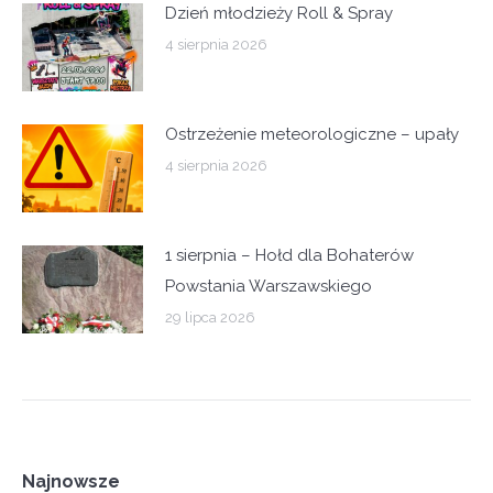
Dzień młodzieży Roll & Spray
4 sierpnia 2026
Ostrzeżenie meteorologiczne – upały
4 sierpnia 2026
1 sierpnia – Hołd dla Bohaterów
Powstania Warszawskiego
29 lipca 2026
Najnowsze