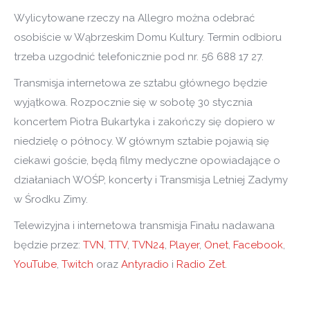
Wylicytowane rzeczy na Allegro można odebrać
osobiście w Wąbrzeskim Domu Kultury. Termin odbioru
trzeba uzgodnić telefonicznie pod nr. 56 688 17 27.
Transmisja internetowa ze sztabu głównego będzie
wyjątkowa. Rozpocznie się w sobotę 30 stycznia
koncertem Piotra Bukartyka i zakończy się dopiero w
niedzielę o północy. W głównym sztabie pojawią się
ciekawi goście, będą filmy medyczne opowiadające o
działaniach WOŚP, koncerty i Transmisja Letniej Zadymy
w Środku Zimy.
Telewizyjna i internetowa transmisja Finału nadawana
będzie przez:
TVN
,
TTV
,
TVN24
,
Player
,
Onet
,
Facebook
,
YouTube
,
Twitch
oraz
Antyradio
i
Radio Zet
.