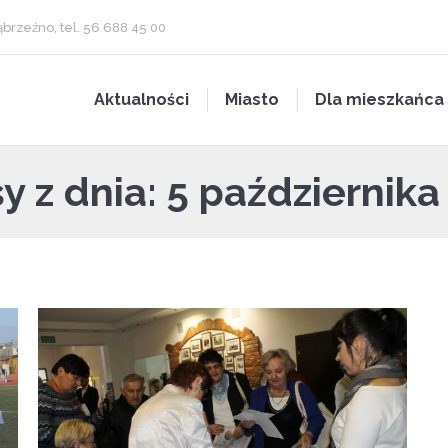
brzeźno, tel. 56 688 45 00
Aktualności
Miasto
Dla mieszkańca
y z dnia:
5 października