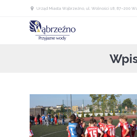
Urząd Miasta Wąbrzeźno, ul. Wolności 18, 87–200 Wą
Wpis