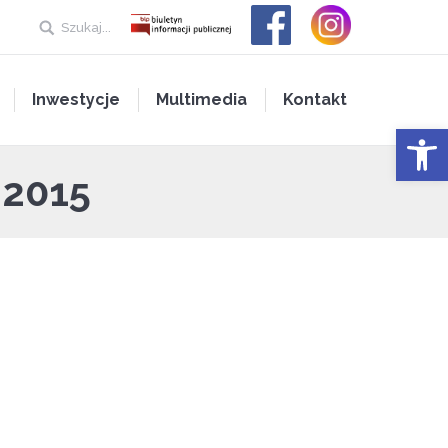
Szukaj...
Inwestycje
Multimedia
Kontakt
Open 
 2015