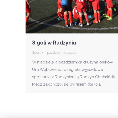
8 goli w Radzyniu
Sport
5 października 2015
W niedzielę 4 października drużyna orlików
Unii Wąbrzeźno rozegrała wyjazdowe
spotkanie z Radzynianką Radzyń Chełmiński.
Mecz zakończył się wynikiem 0:8 (0:1).