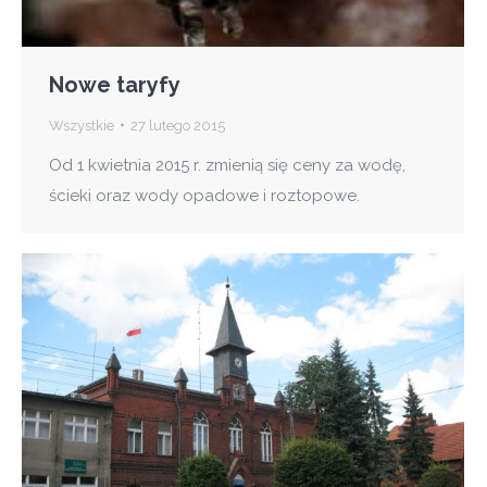
Nowe taryfy
Wszystkie
27 lutego 2015
Od 1 kwietnia 2015 r. zmienią się ceny za wodę,
ścieki oraz wody opadowe i roztopowe.