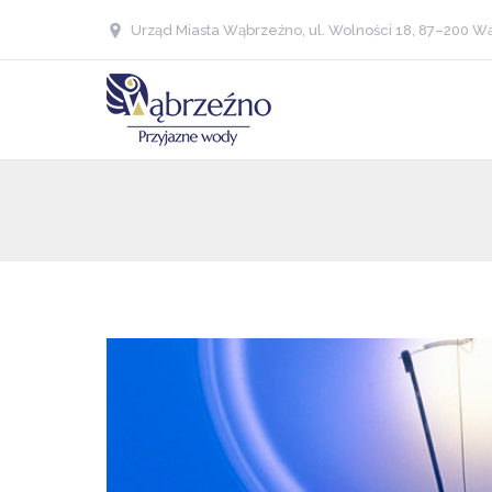
Urząd Miasta Wąbrzeźno, ul. Wolności 18, 87–200 Wą