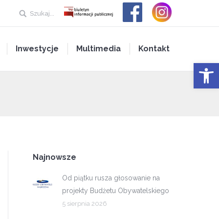
Szukaj...
Inwestycje
Multimedia
Kontakt
Open 
Najnowsze
Od piątku rusza głosowanie na
projekty Budżetu Obywatelskiego
5 sierpnia 2026