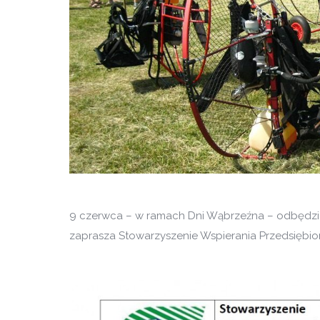
9 czerwca – w ramach Dni Wąbrzeźna – odbędzie
zaprasza Stowarzyszenie Wspierania Przedsiębio