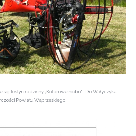
 się festyn rodzinny „Kolorowe niebo”. Do Wałyczyka
rczości Powiatu Wąbrzeskiego.