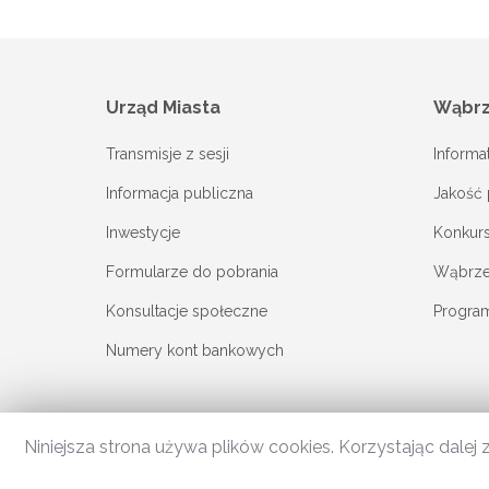
Urząd Miasta
Wąbr
Transmisje z sesji
Informa
Informacja publiczna
Jakość 
Inwestycje
Konkur
Formularze do pobrania
Wąbrzes
Konsultacje społeczne
Progra
Numery kont bankowych
Niniejsza strona używa plików cookies. Korzystając dale