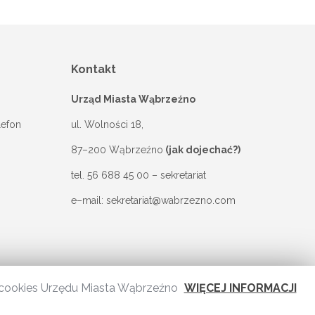
Kontakt
Urząd Miasta Wąbrzeźno
lefon
ul. Wolności 18,
87–200 Wąbrzeźno
(jak dojechać?)
tel.
56 688 45 00
– sekretariat
e–mail:
sekretariat@wabrzezno.com
 i cookies Urzędu Miasta Wąbrzeźno
WIĘCEJ INFORMACJI